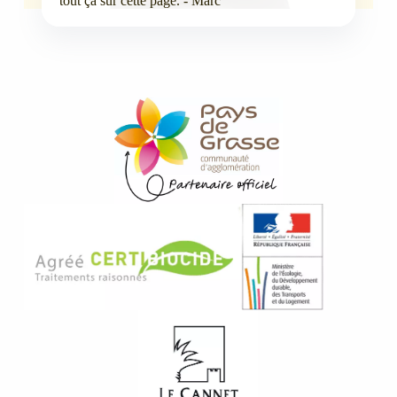
tout ça sur cette page. - Marc