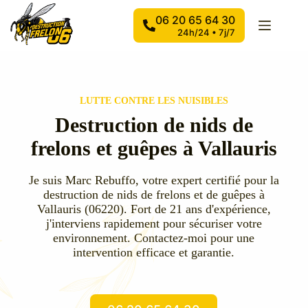
Passer
au
06 20 65 64 30
contenu
24h/24 • 7j/7
LUTTE CONTRE LES NUISIBLES
Destruction de nids de
frelons et guêpes à Vallauris
Je suis Marc Rebuffo, votre expert certifié pour la
destruction de nids de frelons et de guêpes à
Vallauris (06220). Fort de 21 ans d'expérience,
j'interviens rapidement pour sécuriser votre
environnement. Contactez-moi pour une
intervention efficace et garantie.