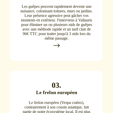
Les guêpes peuvent rapidement devenir une
nuisance, colonisant toitures, murs ou jardins.
Leur présence agressive peut gâcher vos
moments en extérieur. J'interviens à Vallauris
pour éliminer un ou plusieurs nids de guêpes
avec une méthode rapide et un tarif clair de
96€ TTC pour traiter jusqu'à 3 nids lors du
même passage.
03.
Le frelon européen
Le frelon européen (Vespa crabro),
contrairement à son cousin asiatique, fait
partie de notre écosystème local. Il est plus