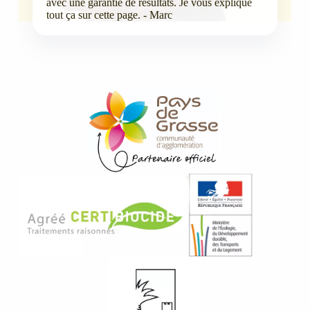
avec une garantie de résultats. Je vous explique
tout ça sur cette page. - Marc