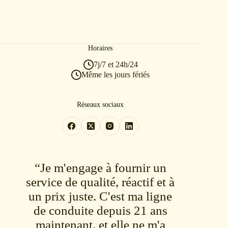
Horaires
7j/7 et 24h/24
Même les jours fériés
Réseaux sociaux
“Je m'engage à fournir un
service de qualité, réactif et à
un prix juste. C'est ma ligne
de conduite depuis 21 ans
maintenant, et elle ne m'a