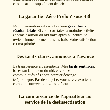
ce sans aucun supplément de prix.
La garantie 'Zéro Frelon' sous 48h
Mon intervention est assortie d'une
garantie de
résultat totale
. Si vous constatez la moindre activité
anormale autour du nid traité après 48 heures, je
reviens immédiatement et sans frais. Votre satisfaction
est ma priorité.
Des tarifs clairs, annoncés à l'avance
La transparence est essentielle. Mes
tarifs sont fixes
,
basés sur la hauteur du nid, et vous sont
communiqués dès notre premier échange
téléphonique. Pas de surprise, vous savez exactement
combien l'intervention vous coûtera.
La connaissance de l'apiculteur au
service de la désinsectisation