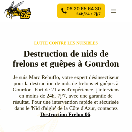
Passer
au
06 20 65 64 30
contenu
24h/24 • 7j/7
LUTTE CONTRE LES NUISIBLES
Destruction de nids de
frelons et guêpes à Gourdon
Je suis Marc Rebuffo, votre expert désinsectiseur
pour la destruction de nids de frelons et guêpes à
Gourdon. Fort de 21 ans d'expérience, j'interviens
en moins de 24h, 7j/7, avec une garantie de
résultat. Pour une intervention rapide et sécurisée
dans le 'Nid d'aigle' de la Côte d'Azur, contactez
Destruction Frelon 06
.