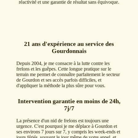
réactivité et une garantie de résultat sans équivoque.
21 ans d'expérience au service des
Gourdonnais
Depuis 2004, je me consacre à la lutte contre les
frelons et les guêpes. Cette longue pratique sur le
terrain me permet de connaître parfaitement le secteur
de Gourdon et ses accès parfois difficiles, et
d'appliquer la méthode la plus sûre pour vous.
Intervention garantie en moins de 24h,
7j/7
La présence d'un nid de frelons est toujours une
urgence. C'est pourquoi je me déplace à Gourdon et
ses environs 7 jours sur 7, y compris les week-ends et
jours fériés, souvent le jour même de votre appel, et